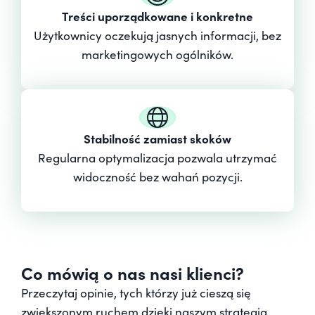
Treści uporządkowane i konkretne
Użytkownicy oczekują jasnych informacji, bez
marketingowych ogólników.
Stabilność zamiast skoków
Regularna optymalizacja pozwala utrzymać
widoczność bez wahań pozycji.
Co mówią o nas nasi klienci?
Przeczytaj opinie, tych którzy już cieszą się
zwiększonym ruchem dzięki naszym strategią.