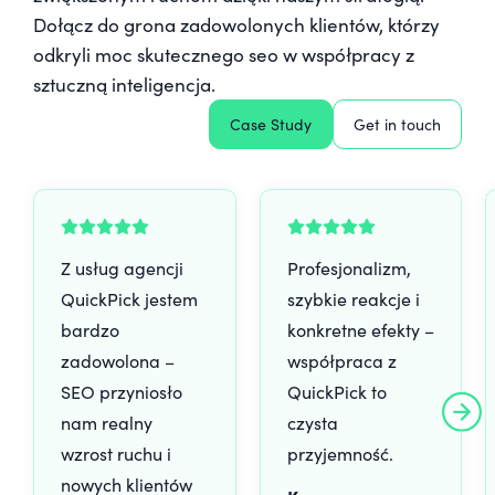
Dołącz do grona zadowolonych klientów, którzy
odkryli moc skutecznego seo w współpracy z
sztuczną inteligencja.
Case Study
Get in touch
Z usług agencji
Profesjonalizm,
QuickPick jestem
szybkie reakcje i
bardzo
konkretne efekty –
zadowolona –
współpraca z
SEO przyniosło
QuickPick to
nam realny
czysta
wzrost ruchu i
przyjemność.
nowych klientów