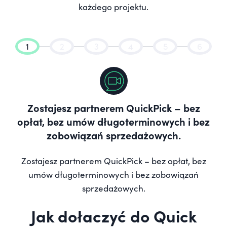
każdego projektu.
1
2
3
4
5
6
Zostajesz partnerem QuickPick – bez
opłat, bez umów długoterminowych i bez
zobowiązań sprzedażowych.
Zostajesz partnerem QuickPick – bez opłat, bez
umów długoterminowych i bez zobowiązań
sprzedażowych.
Jak dołaczyć do Quick