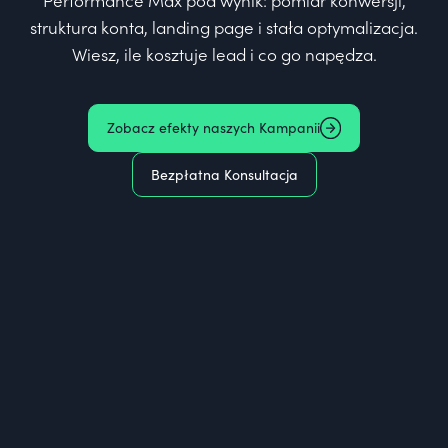
Performance Max pod wynik: pomiar konwersji,
struktura konta, landing page i stała optymalizacja.
Wiesz, ile kosztuje lead i co go napędza.
Zobacz efekty naszych Kampanii
Bezpłatna Konsultacja