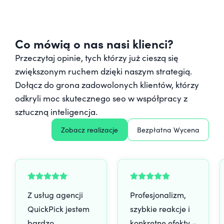
Co mówią o nas nasi klienci?
Przeczytaj opinie, tych którzy już cieszą się
zwiększonym ruchem dzięki naszym strategią.
Dołącz do grona zadowolonych klientów, którzy
odkryli moc skutecznego seo w współpracy z
sztuczną inteligencja.
Zobacz realizacje
Bezpłatna Wycena
Z usług agencji
Profesjonalizm,
QuickPick jestem
szybkie reakcje i
bardzo
konkretne efekty –