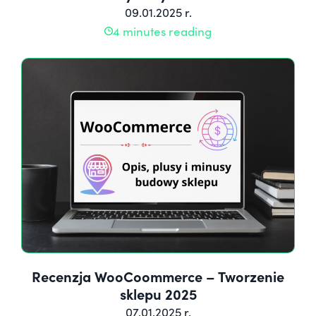
09.01.2025 r.
4 minutes reading
Recenzja WooCoommerce – Tworzenie
sklepu 2025
07.01.2025 r.