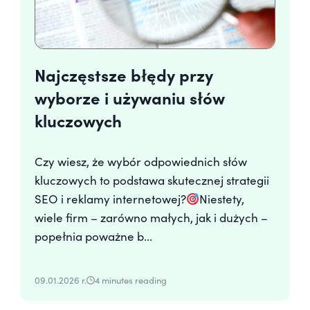
Najczęstsze błędy przy
wyborze i używaniu słów
kluczowych
Czy wiesz, że wybór odpowiednich słów
kluczowych to podstawa skutecznej strategii
SEO i reklamy internetowej?
Niestety,
wiele firm – zarówno małych, jak i dużych –
popełnia poważne b...
09.01.2026 r.
4 minutes reading