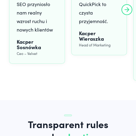
SEO przyniosło
QuickPick to
nam realny
czysta
wzrost ruchu i
przyjemność.
nowych klientów
Kacper
Wieraszka
Kacper
Head of Marketing
Sosnówka
Ceo – Velvet
Transparent rules