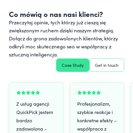
Co mówią o nas nasi klienci?
Przeczytaj opinie, tych którzy już cieszą się
zwiększonym ruchem dzięki naszym strategią.
Dołącz do grona zadowolonych klientów, którzy
odkryli moc skutecznego seo w współpracy z
sztuczną inteligencja.
Case Study
Get in touch
Z usług agencji
Profesjonalizm,
QuickPick jestem
szybkie reakcje i
bardzo
konkretne efekty –
zadowolona –
współpraca z