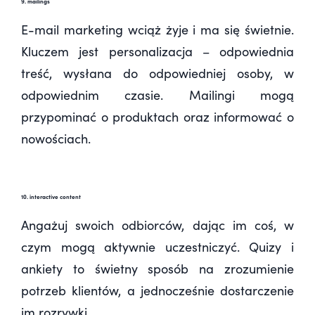
9. mailings
E-mail marketing wciąż żyje i ma się świetnie.
Kluczem jest personalizacja – odpowiednia
treść, wysłana do odpowiedniej osoby, w
odpowiednim czasie. Mailingi mogą
przypominać o produktach oraz informować o
nowościach.
10. interactive content
Angażuj swoich odbiorców, dając im coś, w
czym mogą aktywnie uczestniczyć. Quizy i
ankiety to świetny sposób na zrozumienie
potrzeb klientów, a jednocześnie dostarczenie
im rozrywki.