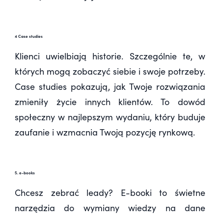
4 Case studies
Klienci uwielbiają historie. Szczególnie te, w
których mogą zobaczyć siebie i swoje potrzeby.
Case studies pokazują, jak Twoje rozwiązania
zmieniły życie innych klientów. To dowód
społeczny w najlepszym wydaniu, który buduje
zaufanie i wzmacnia Twoją pozycję rynkową.
5. e-books
Chcesz zebrać leady? E-booki to świetne
narzędzia do wymiany wiedzy na dane