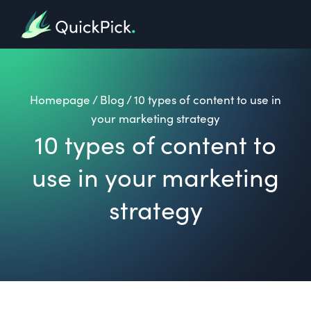
Homepage
/
Blog
/
10 types of content to use in
your marketing strategy
10 types of content to
use in your marketing
strategy