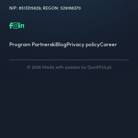
NIP: 8513315629, REGON: 529186370
Program Partnerski
Blog
Privacy policy
Career
© 2026 Made with passion by QuickPick.pl