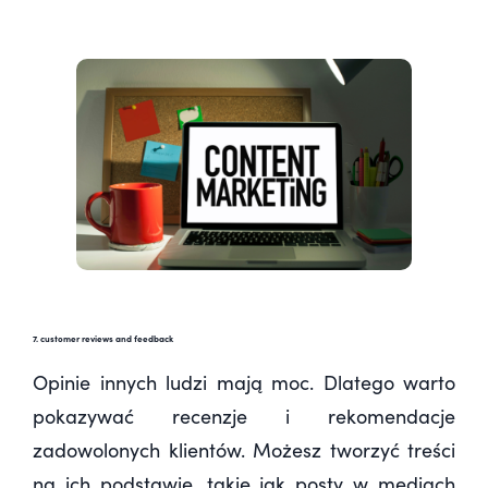
7. customer reviews and feedback
Opinie innych ludzi mają moc. Dlatego warto
pokazywać recenzje i rekomendacje
zadowolonych klientów. Możesz tworzyć treści
na ich podstawie, takie jak posty w mediach