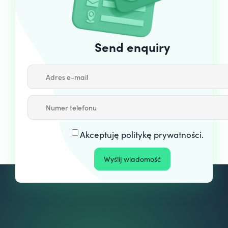
Send enquiry
Akceptuję
politykę prywatności
.