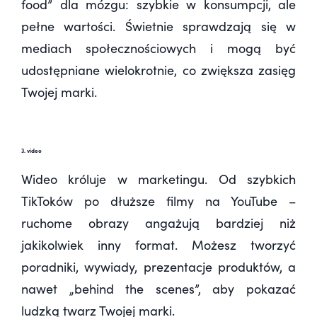
food” dla mózgu: szybkie w konsumpcji, ale
pełne wartości. Świetnie sprawdzają się w
mediach społecznościowych i mogą być
udostępniane wielokrotnie, co zwiększa zasięg
Twojej marki.
3. video
Wideo króluje w marketingu. Od szybkich
TikToków po dłuższe filmy na YouTube –
ruchome obrazy angażują bardziej niż
jakikolwiek inny format. Możesz tworzyć
poradniki, wywiady, prezentacje produktów, a
nawet „behind the scenes”, aby pokazać
ludzką twarz Twojej marki.