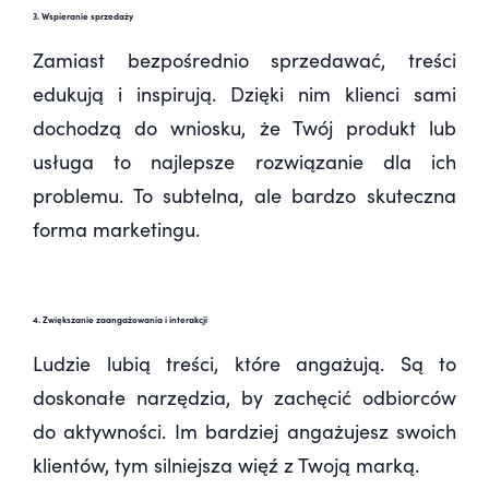
3. Wspieranie sprzedaży
Zamiast bezpośrednio sprzedawać, treści
edukują i inspirują. Dzięki nim klienci sami
dochodzą do wniosku, że Twój produkt lub
usługa to najlepsze rozwiązanie dla ich
problemu. To subtelna, ale bardzo skuteczna
forma marketingu.
4. Zwiększanie zaangażowania i interakcji
Ludzie lubią treści, które angażują. Są to
doskonałe narzędzia, by zachęcić odbiorców
do aktywności. Im bardziej angażujesz swoich
klientów, tym silniejsza więź z Twoją marką.