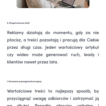
6. Długoterminowy efekt
Reklamy działają do momentu, gdy za nie
płacisz, a treści pozostają i pracują dla Ciebie
przez długi czas. Jeden wartościowy artykuł
czy wideo może generować ruch, leady i
klientów nawet przez lata.
7. Kreowanie przewagi konkurencyjnej
Wartościowe treści to najlepszy sposób, by
przyciągnąć uwagę odbiorców i zatrzymać ją
na dłużej. Ponadto oferując unikalne i