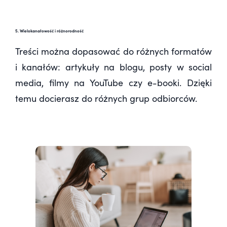
5. Wielokanałowość i różnorodność
Treści można dopasować do różnych formatów
i kanałów: artykuły na blogu, posty w social
media, filmy na YouTube czy e-booki. Dzięki
temu docierasz do różnych grup odbiorców.