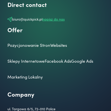
Direct contact
biuro@quickpick.pl
napisz do nas
Offer
Pozycjonowanie Stron
Websites
Sklepy Internetowe
Facebook Ads
Google Ads
Marketing Lokalny
Company
ul. Targowa 6/5, 72-010 Police