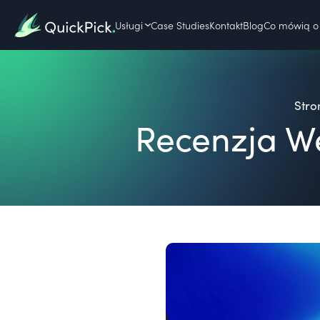
Usługi
Case Studies
Kontakt
Blog
Co mówią o 
Stro
Recenzja W