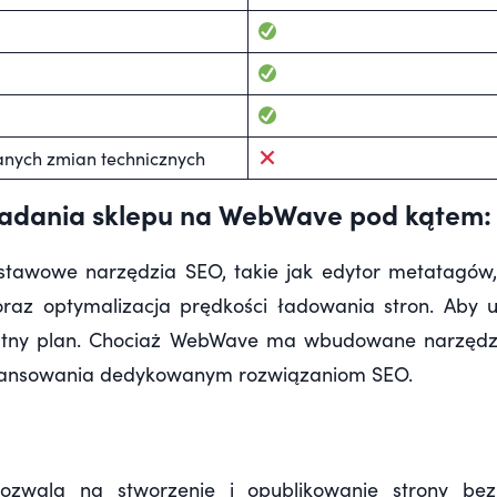
ych zmian technicznych
siadania sklepu na WebWave pod kątem:
awowe narzędzia SEO, takie jak edytor metatagów,
oraz optymalizacja
prędkości ładowania stron
. Aby 
atny plan. Chociaż WebWave ma wbudowane narzędzi
ansowania dedykowanym rozwiązaniom SEO.
zwala na stworzenie i opublikowanie strony bez