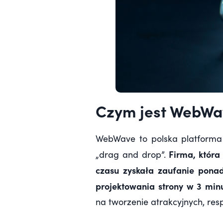
Czym jest WebWa
WebWave to polska platforma 
Firma, która
„drag and drop”.
czasu zyskała zaufanie pona
projektowania strony w 3 minut
na tworzenie atrakcyjnych, re