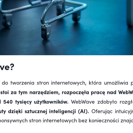
ve?
do tworzenia stron internetowych, która umożliwia 
 stoi za tym narzędziem, rozpoczęła pracę nad WebWa
d 540 tysięcy użytkowników.
WebWave zdobyło rozgł
y dzięki sztucznej inteligencji (AI).
Oferując intuicy
sponsywnych stron internetowych bez konieczności zna