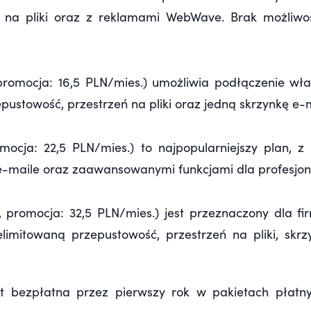
ą na pliki oraz z reklamami WebWave. Brak możliwo
promocja: 16,5 PLN/mies.) umożliwia podłączenie wła
ustowość, przestrzeń na pliki oraz jedną skrzynkę e-m
ocja: 22,5 PLN/mies.) to najpopularniejszy plan, z 
i e-maile oraz zaawansowanymi funkcjami dla profesjon
, promocja: 32,5 PLN/mies.) jest przeznaczony dla
elimitowaną przepustowość, przestrzeń na pliki, skrz
t bezpłatna przez pierwszy rok w pakietach płatn