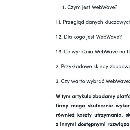
Czym jest WebWave?
1.1. Przegląd danych kluczowyc
1.2. Dla kogo jest WebWave?
1.3. Co wyróżnia WebWave na t
2. Przykładowe sklepy zbudo
3. Czy warto wybrać WebWave:
W tym artykule zbadamy plat
firmy mogą skutecznie wykorz
również koszty utrzymania, 
z innymi dostępnymi rozwiązan