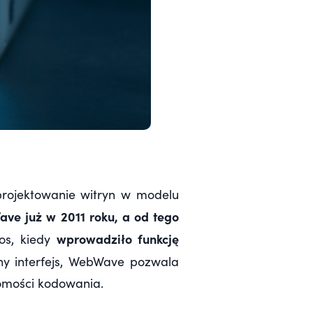
projektowanie witryn w modelu
ve już w 2011 roku, a od tego
wprowadziło funkcję
os, kiedy
jny interfejs, WebWave pozwala
jomości kodowania.