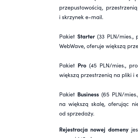
przepustowością, przestrzeni
i skrzynek e-mail.
Starter
Pakiet
(33 PLN/mies., 
WebWave, oferuje większą przep
Pro
Pakiet
(45 PLN/mies., prom
większą przestrzenią na pliki 
Business
Pakiet
(65 PLN/mies.
na większą skalę, oferując ni
od sprzedaży.
Rejestracja nowej domeny
jes