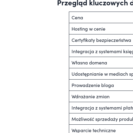
Przegląd kluczowych d
Cena
Hosting w cenie
Certyfikaty bezpieczeństwa
Integracja z systemami ksi
Własna domena
Udostępnianie w mediach s
Prowadzenie bloga
Wdrażanie zmian
Integracja z systemami płat
Możliwość sprzedaży produk
Wsparcie techniczne