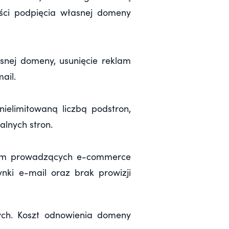
ści podpięcia własnej domeny
snej domeny, usunięcie reklam
ail.
nielimitowaną liczbą podstron,
alnych stron.
 firm prowadzących e-commerce
ynki e-mail oraz brak prowizji
ych. Koszt odnowienia domeny