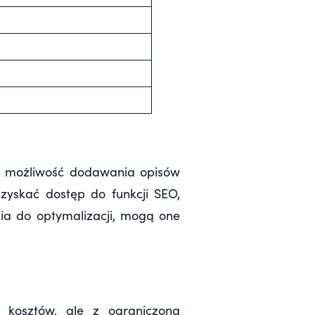
 możliwość dodawania opisów
uzyskać dostęp do funkcji SEO,
a do optymalizacji, mogą one
 kosztów, ale z ograniczoną