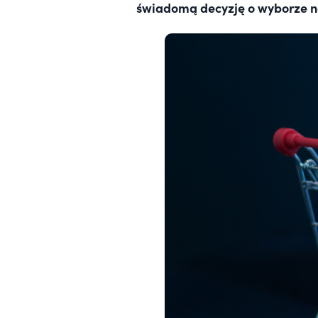
świadomą decyzję o wyborze n