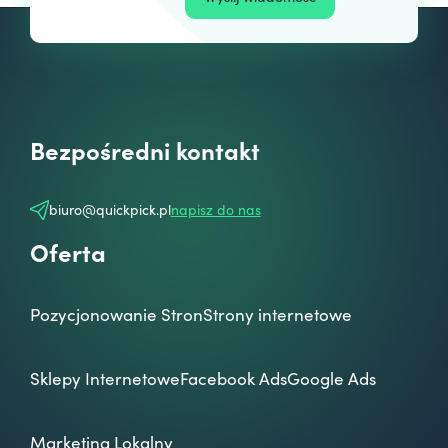
Bezpośredni kontakt
biuro@quickpick.pl
napisz do nas
Oferta
Pozycjonowanie Stron
Strony internetowe
Sklepy Internetowe
Facebook Ads
Google Ads
Marketing Lokalny