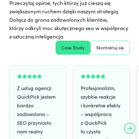
Przeczytaj opinie, tych którzy już cieszą się
zwiększonym ruchem dzięki naszym strategią.
Dołącz do grona zadowolonych klientów,
którzy odkryli moc skutecznego seo w współpracy
z sztuczną inteligencja.
Case Study
Skontaktuj się
Z usług agencji
Profesjonalizm,
QuickPick jestem
szybkie reakcje
bardzo
i konkretne efekty
zadowolona –
– współpraca
SEO przyniosło
z QuickPick
nam realny
to czysta