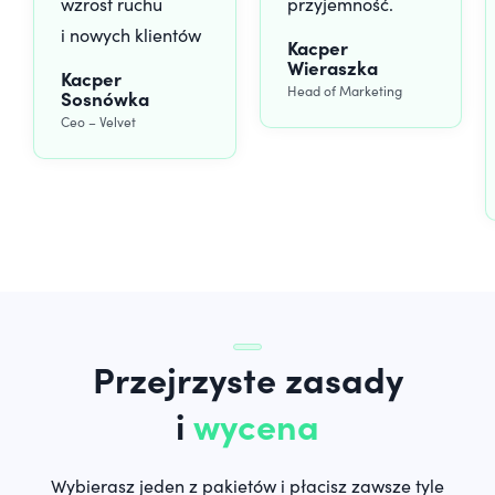
wzrost ruchu
przyjemność.
i nowych klientów
Kacper
Wieraszka
Kacper
Head of Marketing
Sosnówka
Ceo – Velvet
Przejrzyste zasady
i
wycena
Wybierasz jeden z pakietów i płacisz zawsze tyle