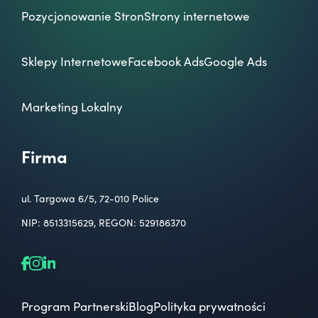
Pozycjonowanie Stron
Strony internetowe
Sklepy Internetowe
Facebook Ads
Google Ads
Marketing Lokalny
Firma
ul. Targowa 6/5, 72-010 Police
NIP: 8513315629, REGON: 529186370
Program Partnerski
Blog
Polityka prywatności