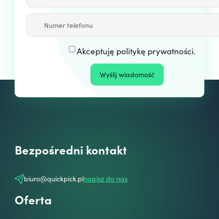
Akceptuję
politykę prywatności
.
Bezpośredni kontakt
biuro@quickpick.pl
napisz do nas
Oferta