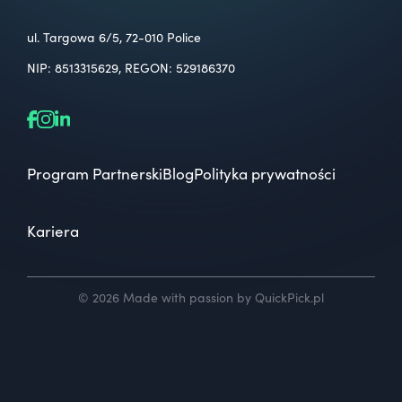
ul. Targowa 6/5, 72-010 Police
NIP: 8513315629, REGON: 529186370
Program Partnerski
Blog
Polityka prywatności
Kariera
© 2026 Made with passion by QuickPick.pl