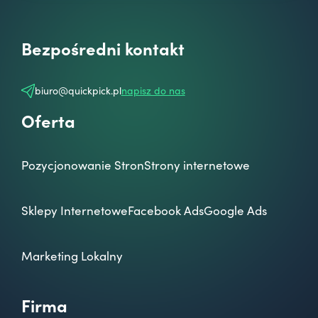
Bezpośredni kontakt
biuro@quickpick.pl
napisz do nas
Oferta
Pozycjonowanie Stron
Strony internetowe
Sklepy Internetowe
Facebook Ads
Google Ads
Marketing Lokalny
Firma