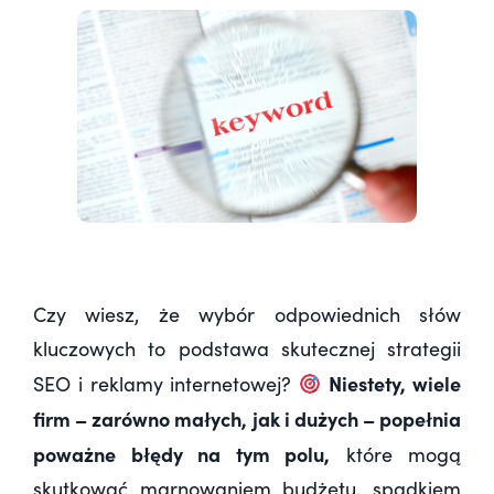
Czy wiesz, że wybór odpowiednich słów
kluczowych to podstawa skutecznej strategii
Niestety, wiele
SEO i reklamy internetowej?
firm – zarówno małych, jak i dużych – popełnia
poważne błędy na tym polu,
które mogą
skutkować marnowaniem budżetu, spadkiem