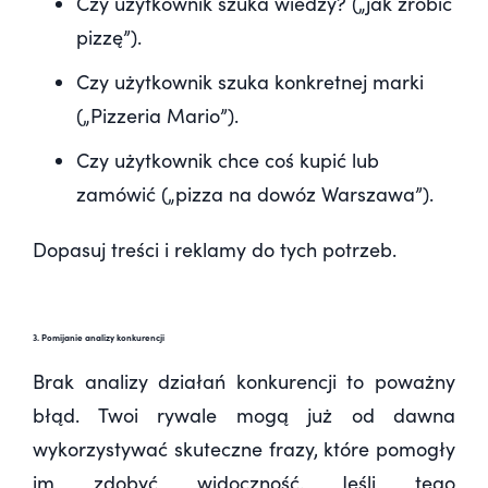
Czy użytkownik szuka wiedzy? („jak zrobić
pizzę”).
Czy użytkownik szuka konkretnej marki
(„Pizzeria Mario”).
Czy użytkownik chce coś kupić lub
zamówić („pizza na dowóz Warszawa”).
Dopasuj treści i reklamy do tych potrzeb.
3. Pomijanie analizy konkurencji
Brak analizy działań konkurencji to poważny
błąd. Twoi rywale mogą już od dawna
wykorzystywać skuteczne frazy, które pomogły
im zdobyć widoczność. Jeśli tego