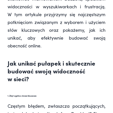
widoczności w wyszukiwarkach i frustracją.
W tym artykule przyjrzymy się najczęstszym
potknięciom związanym z wyborem i użyciem
słów kluczowych oraz pokażemy, jak ich
unikać, aby efektywnie budować swoją
obecność online.
Jak unikać pułapek i skutecznie
budować swoją widoczność
w sieci
?
1. Zbyt ogólne słowa kluczowe
Częstym błędem, zwłaszcza początkujących,