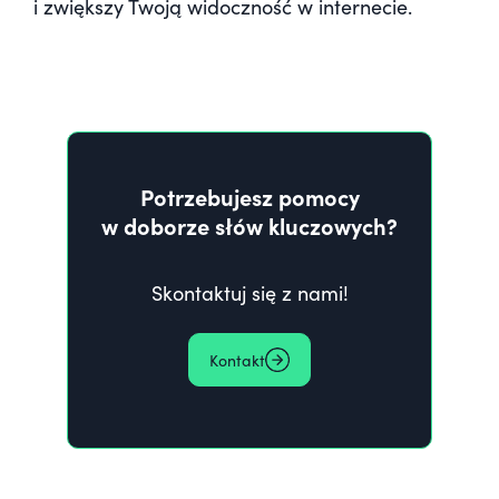
i zwiększy Twoją widoczność w internecie.
Potrzebujesz pomocy
w doborze słów kluczowych?
Skontaktuj się z nami!
Kontakt