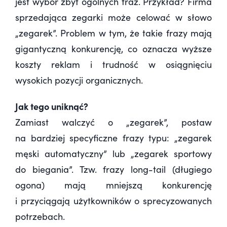
jest wybór zbyt ogólnych fraz. Przykład? Firma
sprzedająca zegarki może celować w słowo
„zegarek”. Problem w tym, że takie frazy mają
gigantyczną konkurencję, co oznacza wyższe
koszty reklam i trudność w osiągnięciu
wysokich pozycji organicznych.
Jak tego uniknąć?
Zamiast walczyć o „zegarek”, postaw
na bardziej specyficzne frazy typu: „zegarek
męski automatyczny” lub „zegarek sportowy
do biegania”. Tzw. frazy long-tail (długiego
ogona) mają mniejszą konkurencję
i przyciągają użytkowników o sprecyzowanych
potrzebach.