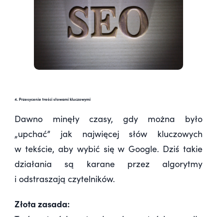
4. Przesycenie treści słowami kluczowymi
Dawno minęły czasy, gdy można było
„upchać” jak najwięcej słów kluczowych
w tekście, aby wybić się w Google. Dziś takie
działania są karane przez algorytmy
i odstraszają czytelników.
Złota zasada: