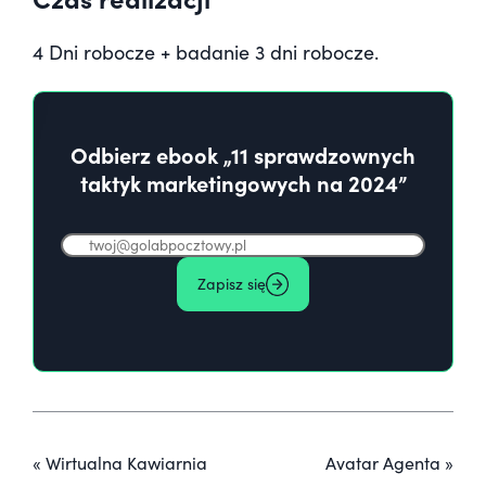
4 Dni robocze + badanie 3 dni robocze.
Odbierz ebook „11 sprawdzownych
taktyk marketingowych na 2024”
Zapisz się
«
Wirtualna Kawiarnia
Avatar Agenta
»