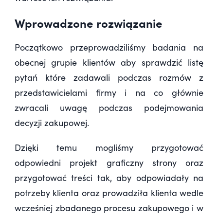
Wprowadzone rozwiązanie
Początkowo przeprowadziliśmy badania na
obecnej grupie klientów aby sprawdzić listę
pytań które zadawali podczas rozmów z
przedstawicielami firmy i na co głównie
zwracali uwagę podczas podejmowania
decyzji zakupowej.
Dzięki temu mogliśmy przygotować
odpowiedni projekt graficzny strony oraz
przygotować treści tak, aby odpowiadały na
potrzeby klienta oraz prowadziła klienta wedle
wcześniej zbadanego procesu zakupowego i w