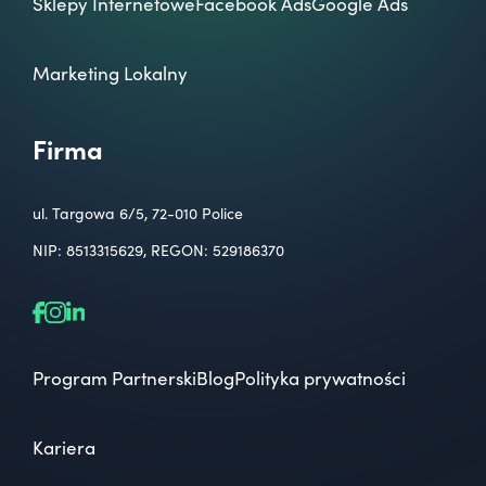
Sklepy Internetowe
Facebook Ads
Google Ads
Marketing Lokalny
Firma
ul. Targowa 6/5, 72-010 Police
NIP: 8513315629, REGON: 529186370
Program Partnerski
Blog
Polityka prywatności
Kariera