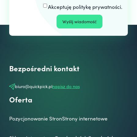
Akceptuję
politykę prywatności
.
Bezpośredni kontakt
biuro@quickpick.pl
napisz do nas
Oferta
Pozycjonowanie Stron
Strony internetowe